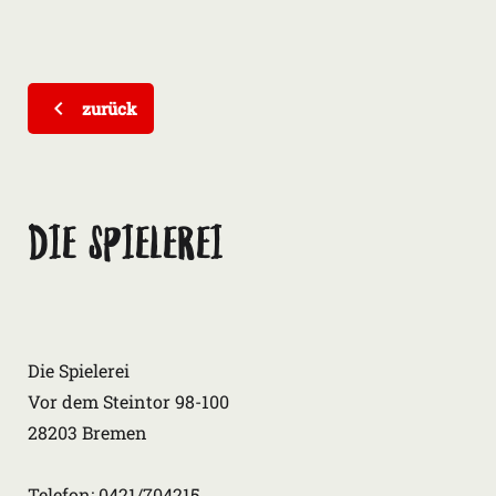
zurück
Die Spielerei
Die Spielerei
Vor dem Steintor 98-100
28203 Bremen
Telefon: 0421/704215