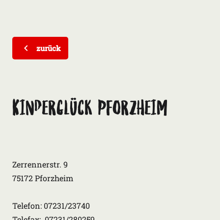
zurück
Kinderglück Pforzheim
Zerrennerstr. 9
75172 Pforzheim
Telefon: 07231/23740
Telefax: 07231/280259